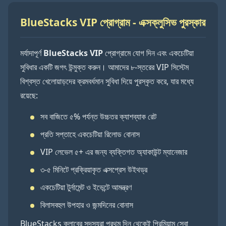
BlueStacks VIP প্রোগ্রাম - এক্সক্লুসিভ পুরস্কার
মর্যাদাপূর্ণ
BlueStacks VIP
প্রোগ্রামে যোগ দিন এবং একচেটিয়া
সুবিধার একটি জগৎ উন্মুক্ত করুন। আমাদের ৮-স্তরের VIP সিস্টেম
বিশ্বস্ত খেলোয়াড়দের ক্রমবর্ধমান সুবিধা দিয়ে পুরস্কৃত করে, যার মধ্যে
রয়েছে:
সব বাজিতে ৫% পর্যন্ত উচ্চতর ক্যাশব্যাক রেট
প্রতি সপ্তাহে একচেটিয়া রিলোড বোনাস
VIP লেভেল ৫+ এর জন্য ব্যক্তিগত অ্যাকাউন্ট ম্যানেজার
৩-৫ মিনিটে প্রক্রিয়াকৃত এক্সপ্রেস উইথড্র
একচেটিয়া টুর্নামেন্ট ও ইভেন্টে আমন্ত্রণ
বিলাসবহুল উপহার ও জন্মদিনের বোনাস
BlueStacks ক্লাবের সদস্যরা প্রথম দিন থেকেই প্রিমিয়াম সেবা