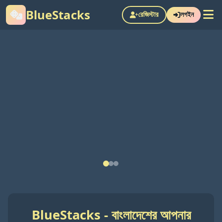
BlueStacks
রেজিস্টার
লগইন
BlueStacks - বাংলাদেশের আপনার