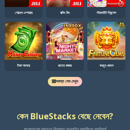
গোল্ডেন এম্পায়ার
বক্সিং কিং
স্টারলাইট প্রিন্সেস
টাকা আসছে
রাতের বাজার
ফরচুন জেমস
সমস্ত গেম দেখুন
কেন BlueStacks বেছে নেবেন?
বাংলাদেশের সবচেয়ে বিশ্বস্ত অনলাইন ক্যাসিনো প্ল্যাটফর্ম