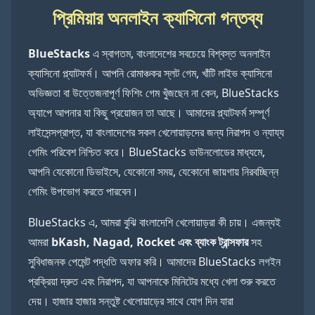
প্রিমিয়ার অনলাইন ক্যাসিনো গন্তব্য
BlueStacks
এ স্বাগতম, বাংলাদেশের সবচেয়ে বিশ্বস্ত অনলাইন
ক্যাসিনো প্ল্যাটফর্ম। আপনি রোমাঞ্চকর স্লট গেম, খাঁটি লাইভ ক্যাসিনো
অভিজ্ঞতা বা উত্তেজনাপূর্ণ ফিশিং গেম খুঁজছেন না কেন, BlueStacks
অ্যাপে আপনার যা কিছু প্রয়োজন তা আছে। আমাদের প্ল্যাটফর্ম সম্পূর্ণ
লাইসেন্সপ্রাপ্ত, যা বাংলাদেশের সকল খেলোয়াড়দের জন্য নিরাপদ ও ন্যায্য
গেমিং পরিবেশ নিশ্চিত করে। BlueStacks ডাউনলোডের মাধ্যমে,
আপনি যেকোনো ডিভাইসে, যেকোনো সময়, যেকোনো জায়গায় নিরবচ্ছিন্ন
গেমিং উপভোগ করতে পারবেন।
BlueStacks এ, আমরা বুঝি বাংলাদেশি খেলোয়াড়রা কী চায়। এজন্যই
আমরা
bKash, Nagad, Rocket এবং ব্যাংক ট্রান্সফার
সহ
সুবিধাজনক পেমেন্ট পদ্ধতি অফার করি। আমাদের BlueStacks লগইন
প্রক্রিয়া দ্রুত এবং নিরাপদ, যা আপনাকে মিনিটের মধ্যে খেলা শুরু করতে
দেয়। হাজার হাজার সন্তুষ্ট খেলোয়াড়ের সাথে যোগ দিন যারা