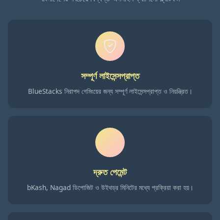
সম্পূর্ণ লাইসেন্সপ্রাপ্ত
BlueStacks নিরাপদ গেমিংয়ের জন্য সম্পূর্ণ লাইসেন্সপ্রাপ্ত ও নিয়ন্ত্রিত।
দ্রুত পেমেন্ট
bKash, Nagad ডিপোজিট ও উইথড্র মিনিটের মধ্যে প্রক্রিয়া করা হয়।