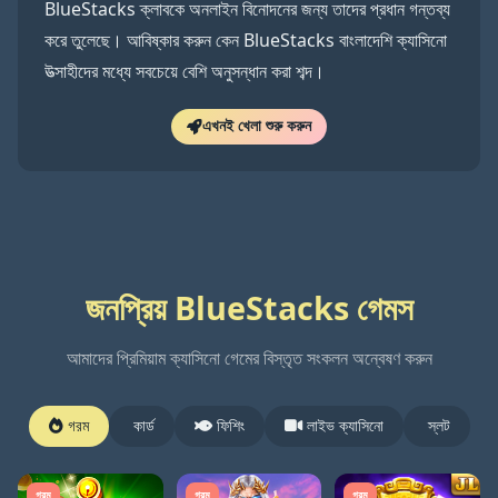
BlueStacks ক্লাবকে অনলাইন বিনোদনের জন্য তাদের প্রধান গন্তব্য
করে তুলেছে। আবিষ্কার করুন কেন BlueStacks বাংলাদেশি ক্যাসিনো
উত্সাহীদের মধ্যে সবচেয়ে বেশি অনুসন্ধান করা শব্দ।
এখনই খেলা শুরু করুন
জনপ্রিয় BlueStacks গেমস
আমাদের প্রিমিয়াম ক্যাসিনো গেমের বিস্তৃত সংকলন অন্বেষণ করুন
গরম
কার্ড
ফিশিং
লাইভ ক্যাসিনো
স্লট
গরম
গরম
গরম